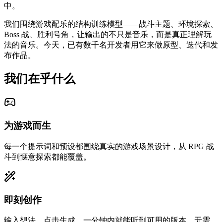
中。
我们围绕游戏配乐的结构训练模型——战斗主题、环境探索、
Boss 战、胜利号角，让输出的不只是音乐，而是真正理解玩
法的音乐。今天，已有数千名开发者用它来做原型、迭代和发
布作品。
我们在乎什么
为游戏而生
每一个提示词和预设都围绕真实的游戏场景设计，从 RPG 战
斗到惬意探索都能覆盖。
即刻创作
输入想法、点击生成，一分钟内就能听到可用的版本。无需