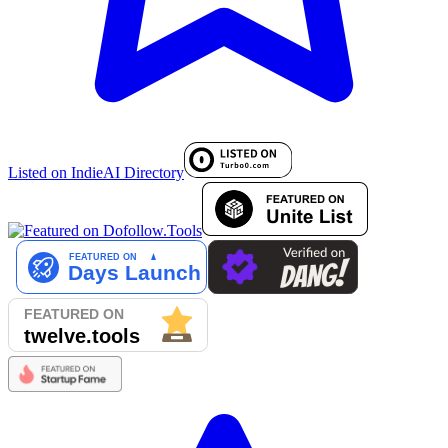
Listed on IndieAI Directory