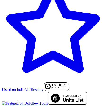
Listed on IndieAI Directory