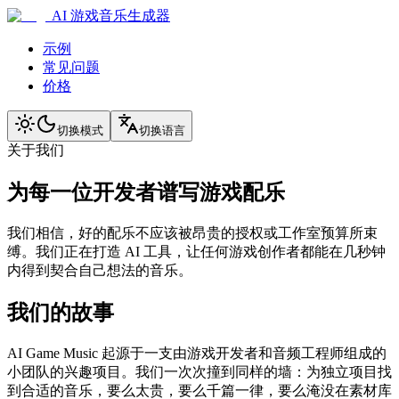
AI 游戏音乐生成器
示例
常见问题
价格
切换模式
切换语言
关于我们
为每一位开发者谱写游戏配乐
我们相信，好的配乐不应该被昂贵的授权或工作室预算所束
缚。我们正在打造 AI 工具，让任何游戏创作者都能在几秒钟
内得到契合自己想法的音乐。
我们的故事
AI Game Music 起源于一支由游戏开发者和音频工程师组成的
小团队的兴趣项目。我们一次次撞到同样的墙：为独立项目找
到合适的音乐，要么太贵，要么千篇一律，要么淹没在素材库