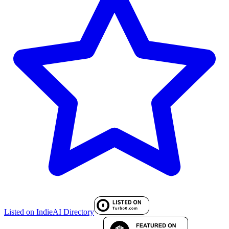
Listed on IndieAI Directory