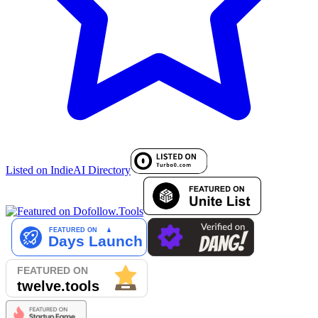
Listed on IndieAI Directory